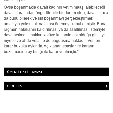
Oysa boşanmakla davalı kadının yetim maaşı alabileceği
davacı tarafından öngörülebilir bir durum olup, davacı koca
da bunu bilerek ve sırf boşanmayı gerçekleştirmek
amacıyla yoksulluk nafakası ödemeyi kabul etmiştir. Buna
rağmen nafakanın kaldırılması ya da azaltılması istemiyle
dava açılması, hakkın kötüye kullanılması olduğu gibi, iyi
niyetle ve ahde vefa ile de bağdaşmamaktadır. Verilen
karar hukuka aykırıdır. Açıklanan esaslar ile kararın
bozulmasına oy birliği ile karar verilmiştir.”
MENFİ TESPİT DAVASI
ABOUT US