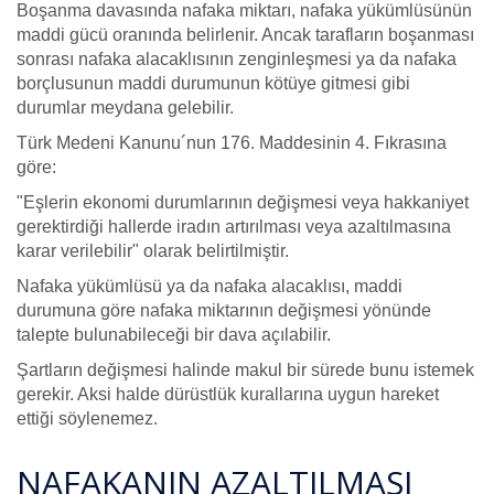
Boşanma davasında nafaka miktarı, nafaka yükümlüsünün
maddi gücü oranında belirlenir. Ancak tarafların boşanması
sonrası nafaka alacaklısının zenginleşmesi ya da nafaka
borçlusunun maddi durumunun kötüye gitmesi gibi
durumlar meydana gelebilir.
Türk Medeni Kanunu´nun 176. Maddesinin 4. Fıkrasına
göre:
"Eşlerin ekonomi durumlarının değişmesi veya hakkaniyet
gerektirdiği hallerde iradın artırılması veya azaltılmasına
karar verilebilir"
olarak belirtilmiştir.
Nafaka yükümlüsü ya da nafaka alacaklısı, maddi
durumuna göre nafaka miktarının değişmesi yönünde
talepte bulunabileceği bir dava açılabilir.
Şartların değişmesi halinde makul bir sürede bunu istemek
gerekir. Aksi halde dürüstlük kurallarına uygun hareket
ettiği söylenemez.
NAFAKANIN AZALTILMASI