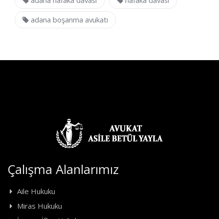
adana nafaka davası
nafaka davası
adana boşanma avukatı
Çalışma Alanlarımız
Aile Hukuku
Miras Hukuku