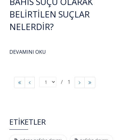
BAHİS SUÇU OLARAK
BELİRTİLEN SUÇLAR
NELERDİR?
DEVAMINI OKU
1
ETİKETLER