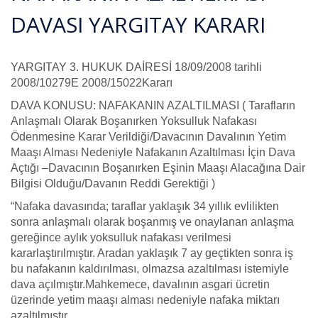
DAVASI YARGITAY KARARI
YARGITAY 3. HUKUK DAİRESİ 18/09/2008 tarihli
2008/10279E 2008/15022Kararı
DAVA KONUSU: NAFAKANIN AZALTILMASI ( Tarafların
Anlaşmalı Olarak Boşanırken Yoksulluk Nafakası
Ödenmesine Karar Verildiği/Davacının Davalının Yetim
Maaşı Alması Nedeniyle Nafakanın Azaltılması İçin Dava
Açtığı –Davacının Boşanırken Eşinin Maaşı Alacağına Dair
Bilgisi Olduğu/Davanın Reddi Gerektiği )
“Nafaka davasında; taraflar yaklaşık 34 yıllık evlilikten
sonra anlaşmalı olarak boşanmış ve onaylanan anlaşma
gereğince aylık yoksulluk nafakası verilmesi
kararlaştırılmıştır. Aradan yaklaşık 7 ay geçtikten sonra iş
bu nafakanın kaldırılması, olmazsa azaltılması istemiyle
dava açılmıştır.Mahkemece, davalının asgari ücretin
üzerinde yetim maaşı alması nedeniyle nafaka miktarı
azaltılmıştır.