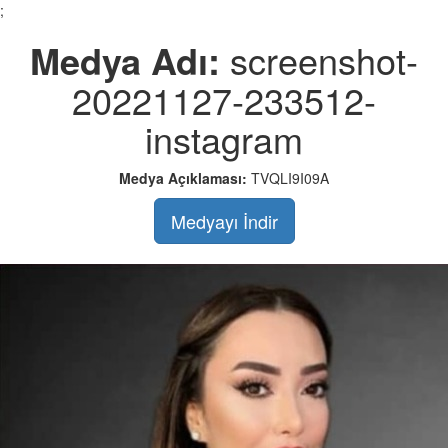
;
Medya Adı:
screenshot-
20221127-233512-
instagram
Medya Açıklaması:
TVQLI9I09A
Medyayı İndir