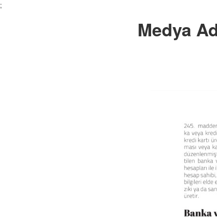
;
Medya Ad