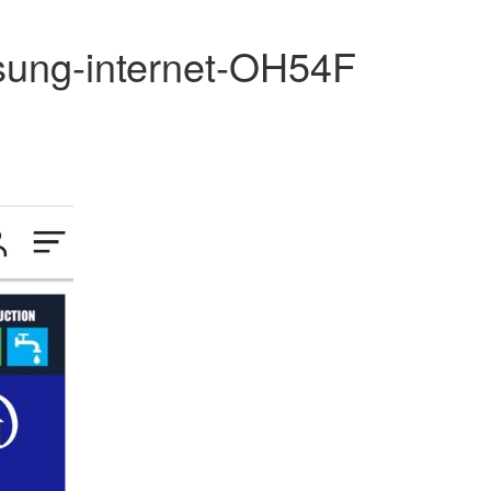
ung-internet-OH54F