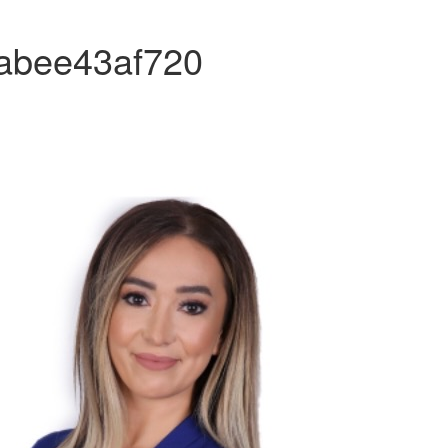
dabee43af720