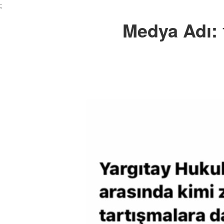
;
Medya Adı: