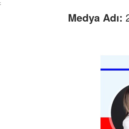
;
Medya Adı: