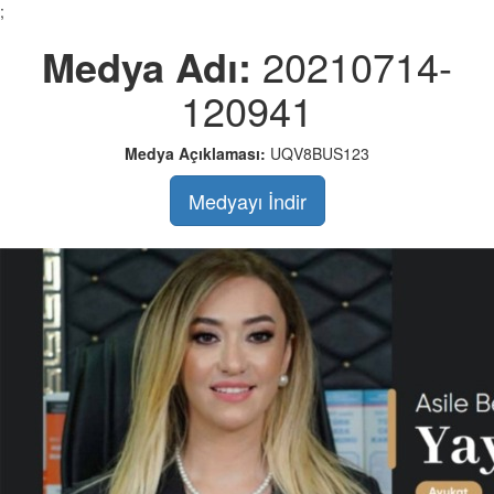
;
Medya Adı:
20210714-
120941
Medya Açıklaması:
UQV8BUS123
Medyayı İndir