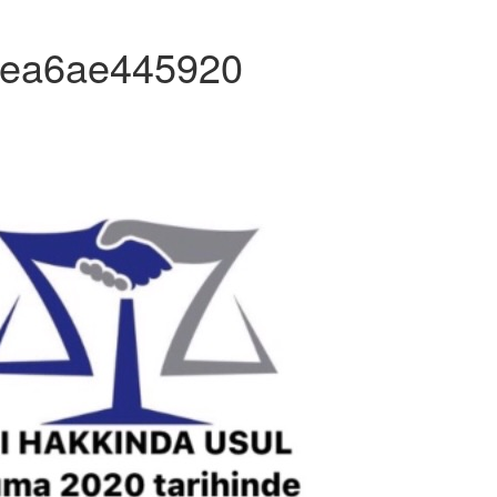
6ea6ae445920