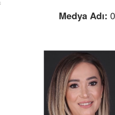
;
Medya Adı: