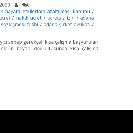
.2020
0
 hayata etkilerinin azaltılması kanunu
/
ücret
/
nakdi ücret
/
ücretsiz izin
/
adana
 sözleşmesi feshi
/
adana şirket avukatı
/
yıcı sebep gerekçeli kısa çalışma başvuruları
enlerin beyanı doğrultusunda kısa çalışma