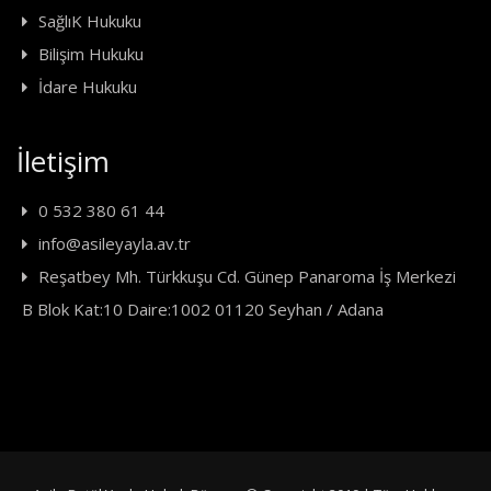
SağlıK Hukuku
Bilişim Hukuku
İdare Hukuku
İletişim
0 532 380 61 44
info@asileyayla.av.tr
Reşatbey Mh. Türkkuşu Cd. Günep Panaroma İş Merkezi
B Blok Kat:10 Daire:1002 01120 Seyhan / Adana