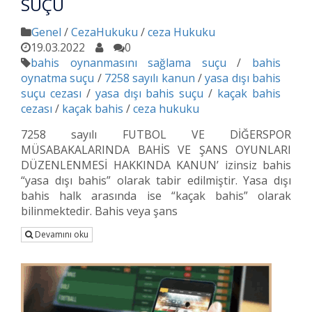
SUÇU
Genel
/
CezaHukuku
/
ceza Hukuku
19.03.2022
0
bahis oynanmasını sağlama suçu
/
bahis
oynatma suçu
/
7258 sayılı kanun
/
yasa dışı bahis
suçu cezası
/
yasa dışı bahis suçu
/
kaçak bahis
cezası
/
kaçak bahis
/
ceza hukuku
7258 sayılı FUTBOL VE DİĞERSPOR
MÜSABAKALARINDA BAHİS VE ŞANS OYUNLARI
DÜZENLENMESİ HAKKINDA KANUN’ izinsiz bahis
“yasa dışı bahis” olarak tabir edilmiştir. Yasa dışı
bahis halk arasında ise “kaçak bahis” olarak
bilinmektedir. Bahis veya şans
Devamını oku