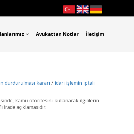
lanlarımız
Avukattan Notlar
İletişim
n durdurulması kararı
/
idari işlemin iptali
inde, kamu otoritesini kullanarak ilgililerin
ı irade açıklamasıdır.