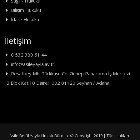
SağlıK Hukuku
Bilişim Hukuku
İdare Hukuku
İletişim
0 532 380 61 44
info@asileyayla.av.tr
Reşatbey Mh. Türkkuşu Cd. Günep Panaroma İş Merkezi
B Blok Kat:10 Daire:1002 01120 Seyhan / Adana
Asile Betül Yayla Hukuk Bürosu © Copyright 2019 | Tüm Hakları