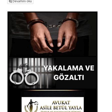
Devamını oku