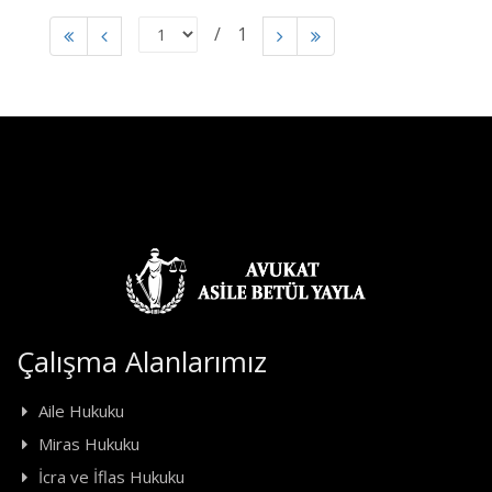
1
Çalışma Alanlarımız
Aile Hukuku
Miras Hukuku
İcra ve İflas Hukuku