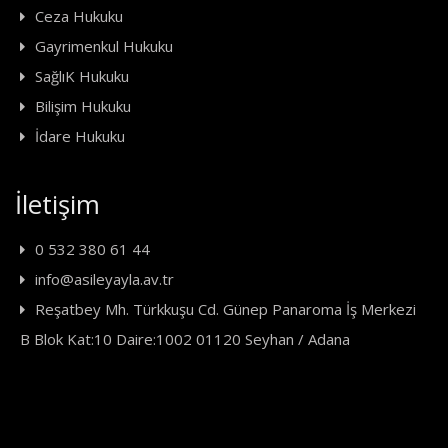
Ceza Hukuku
Gayrimenkul Hukuku
SağlıK Hukuku
Bilişim Hukuku
İdare Hukuku
İletişim
0 532 380 61 44
info@asileyayla.av.tr
Reşatbey Mh. Türkkuşu Cd. Günep Panaroma İş Merkezi
B Blok Kat:10 Daire:1002 01120 Seyhan / Adana