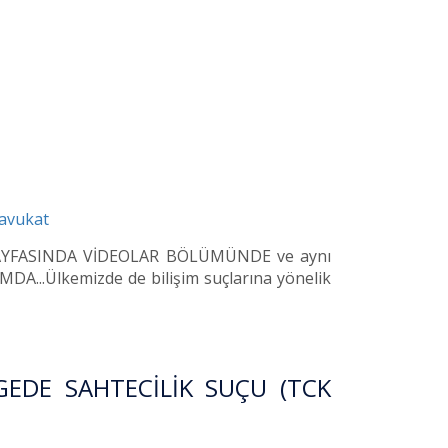
avukat
 SAYFASINDA VİDEOLAR BÖLÜMÜNDE ve aynı
.Ülkemizde de bilişim suçlarına yönelik
GEDE SAHTECİLİK SUÇU (TCK