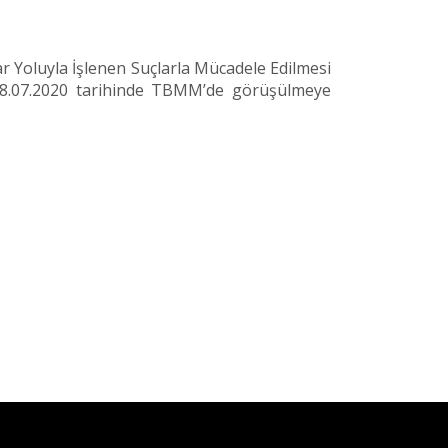
r Yoluyla İşlenen Suçlarla Mücadele Edilmesi
 28.07.2020 tarihinde TBMM’de görüşülmeye