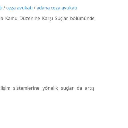
tı
/
ceza avukatı
/
adana ceza avukatı
nda Kamu Düzenine Karşı Suçlar bölümünde
ilişim sistemlerine yönelik suçlar da artış