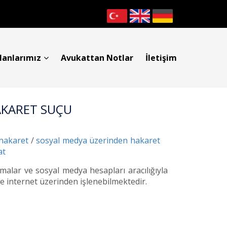
lanlarımız
Avukattan Notlar
İletişim
AKARET SUÇU
 hakaret
/
sosyal medya üzerinden hakaret
at
alar ve sosyal medya hesapları aracılığıyla
e internet üzerinden işlenebilmektedir.