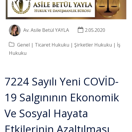
Av. Asile Betül YAYLA
2.05.2020
Genel
Ticaret Hukuku
Şirketler Hukuku
İş
Hukuku
7224 Sayılı Yeni COVİD-
19 Salgınının Ekonomik
Ve Sosyal Hayata
Etkilerinin Azaltılması