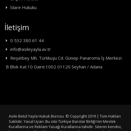
İdare Hukuku
İletişim
0 532 380 61 44
info@asileyayla.av.tr
Reşatbey Mh. Türkkuşu Cd. Günep Panaroma İş Merkezi
B Blok Kat:10 Daire:1002 01120 Seyhan / Adana
Asile Betül Yayla Hukuk Bürosu © Copyright 2019 | Tüm Hakları
Saklıdır. Yasal Uyarı: Bu site Türkiye Barolar Birliği'nin Meslek
Kurallarına ve Reklam Yasağı Kurallarına tabidir. Sitenin kendisi,