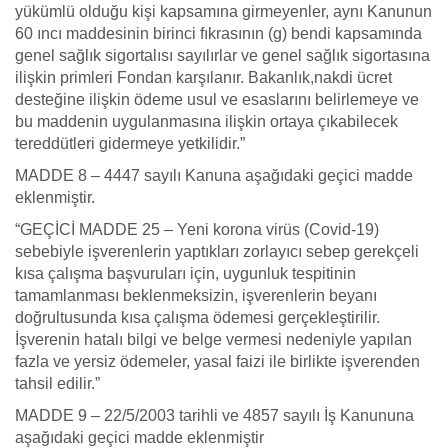
yükümlü olduğu kişi kapsamına girmeyenler, aynı Kanunun
60 ıncı maddesinin birinci fıkrasının (g) bendi kapsamında
genel sağlık sigortalısı sayılırlar ve genel sağlık sigortasına
ilişkin primleri Fondan karşılanır. Bakanlık,nakdi ücret
desteğine ilişkin ödeme usul ve esaslarını belirlemeye ve
bu maddenin uygulanmasına ilişkin ortaya çıkabilecek
tereddütleri gidermeye yetkilidir.”
MADDE 8 – 4447 sayılı Kanuna aşağıdaki geçici madde
eklenmiştir.
“GEÇİCİ MADDE 25 – Yeni korona virüs (Covid-19)
sebebiyle işverenlerin yaptıkları zorlayıcı sebep gerekçeli
kısa çalışma başvuruları için, uygunluk tespitinin
tamamlanması beklenmeksizin, işverenlerin beyanı
doğrultusunda kısa çalışma ödemesi gerçekleştirilir.
İşverenin hatalı bilgi ve belge vermesi nedeniyle yapılan
fazla ve yersiz ödemeler, yasal faizi ile birlikte işverenden
tahsil edilir.”
MADDE 9 – 22/5/2003 tarihli ve 4857 sayılı İş Kanununa
aşağıdaki geçici madde eklenmiştir