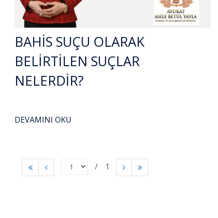
BAHİS SUÇU OLARAK
BELİRTİLEN SUÇLAR
NELERDİR?
DEVAMINI OKU
1