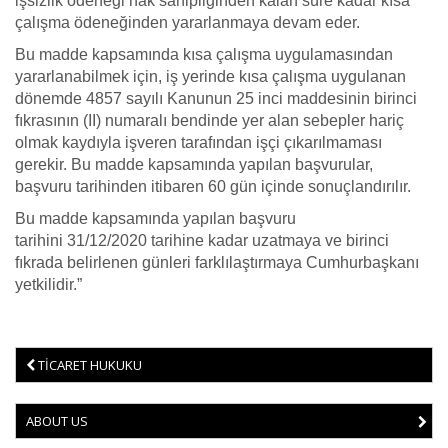
işsizlik ödeneği hak sahipliğinden kalan süre kadar kısa
çalışma ödeneğinden yararlanmaya devam eder.
Bu madde kapsamında kısa çalışma uygulamasından
yararlanabilmek için, iş yerinde kısa çalışma uygulanan
dönemde 4857 sayılı Kanunun 25 inci maddesinin birinci
fıkrasının (II) numaralı bendinde yer alan sebepler hariç
olmak kaydıyla işveren tarafından işçi çıkarılmaması
gerekir. Bu madde kapsamında yapılan başvurular,
başvuru tarihinden itibaren 60 gün içinde sonuçlandırılır.
Bu madde kapsamında yapılan başvuru
tarihini 31/12/2020 tarihine kadar uzatmaya ve birinci
fıkrada belirlenen günleri farklılaştırmaya Cumhurbaşkanı
yetkilidir.”
TİCARET HUKUKU
ABOUT US