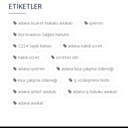
ETİKETLER
adana ticaret hukuku avukatı
işveren
Koronavirüs Salgını Kanunu
7224 Sayılı Kanun
adana nakdi ücret
nakdi ücret
ücretsiz izin
adana işveren
adana kısa çalışma ödeneği
kısa çalışma ödeneği
iş sözleşmesi feshi
adana şirket avukatı
adana iş hukuku avukatı
adana avukat