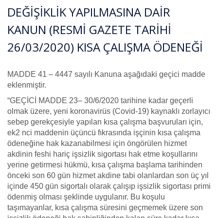
DEĞİŞİKLİK YAPILMASINA DAİR
KANUN (RESMİ GAZETE TARİHİ
26/03/2020) KISA ÇALIŞMA ÖDENEĞİ
MADDE 41 – 4447 sayılı Kanuna aşağıdaki geçici madde
eklenmiştir.
“GEÇİCİ MADDE 23– 30/6/2020 tarihine kadar geçerli
olmak üzere, yeni koronavirüs (Covid-19) kaynaklı zorlayıcı
sebep gerekçesiyle yapılan kısa çalışma başvuruları için,
ek2 nci maddenin üçüncü fıkrasında işçinin kısa çalışma
ödeneğine hak kazanabilmesi için öngörülen hizmet
akdinin feshi hariç işsizlik sigortası hak etme koşullarını
yerine getirmesi hükmü, kısa çalışma başlama tarihinden
önceki son 60 gün hizmet akdine tabi olanlardan son üç yıl
içinde 450 gün sigortalı olarak çalışıp işsizlik sigortası primi
ödenmiş olması şeklinde uygulanır. Bu koşulu
taşımayanlar, kısa çalışma süresini geçmemek üzere son