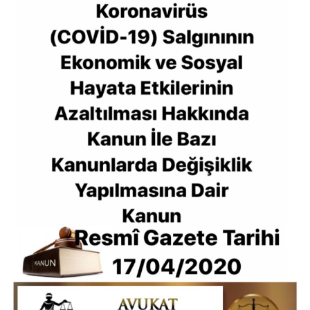
Kanunlarda Değişiklik
Yapılmasına Dair
Kanun
Anasayfa
7224 Sayılı Yeni COVİD-19 Salgınının
Ekonomik Ve Sosyal Hayata Etkilerinin
Azaltılması Hakkında Kanun İle Bazı
Kanunlarda Değişiklik Yapılmasına Dair Kanun