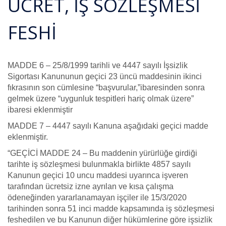
ÜCRET, İŞ SÖZLEŞMESİ
FESHİ
MADDE 6 – 25/8/1999 tarihli ve 4447 sayılı İşsizlik
Sigortası Kanununun geçici 23 üncü maddesinin ikinci
fıkrasının son cümlesine “başvurular,”ibaresinden sonra
gelmek üzere “uygunluk tespitleri hariç olmak üzere”
ibaresi eklenmiştir
MADDE 7 – 4447 sayılı Kanuna aşağıdaki geçici madde
eklenmiştir.
“GEÇİCİ MADDE 24 – Bu maddenin yürürlüğe girdiği
tarihte iş sözleşmesi bulunmakla birlikte 4857 sayılı
Kanunun geçici 10 uncu maddesi uyarınca işveren
tarafından ücretsiz izne ayrılan ve kısa çalışma
ödeneğinden yararlanamayan işçiler ile 15/3/2020
tarihinden sonra 51 inci madde kapsamında iş sözleşmesi
feshedilen ve bu Kanunun diğer hükümlerine göre işsizlik